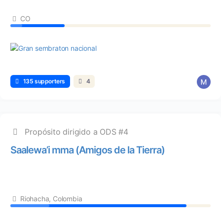
CO
135 supporters
4
Propósito dirigido a ODS #4
Saalewa’i mma (Amigos de la Tierra)
Riohacha, Colombia