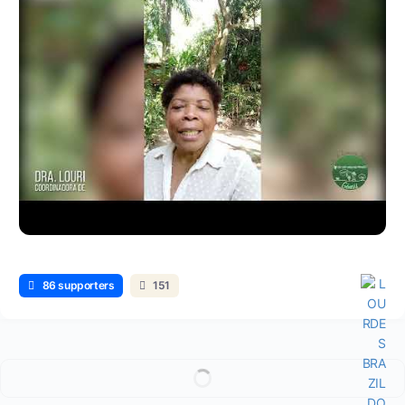
86 supporters
151
Leer más...