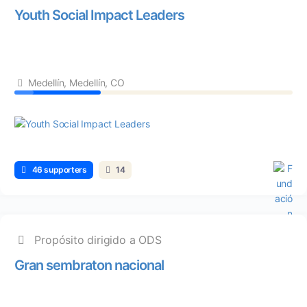
Youth Social Impact Leaders
Medellín, Medellín, CO
46 supporters
14
Propósito dirigido a ODS
Gran sembraton nacional