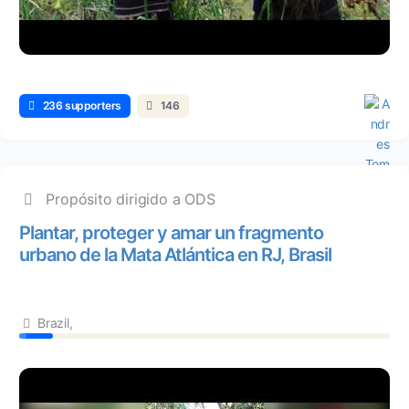
236 supporters
146
Propósito dirigido a ODS
Plantar, proteger y amar un fragmento
urbano de la Mata Atlántica en RJ, Brasil
Brazil,