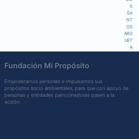
Fundación Mi Propósito
Empoderamos personas e impulsamos sus
propósitos socio ambientales, para que con apoyo de
personas y entidades patrocinadoras pasen a la
acción.