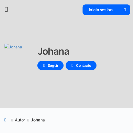
Inicia sesión
Johana
Seguir
Contacto
Autor
Johana