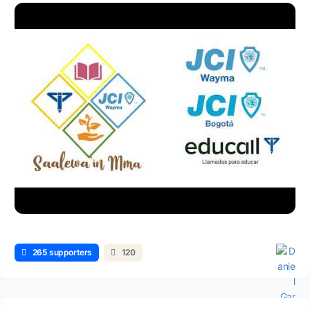
265 supporters
120