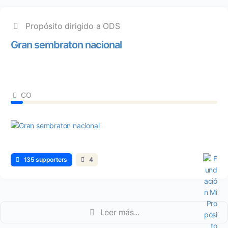
Propósito dirigido a ODS
Gran sembraton nacional
CO
135 supporters
4
Leer más...