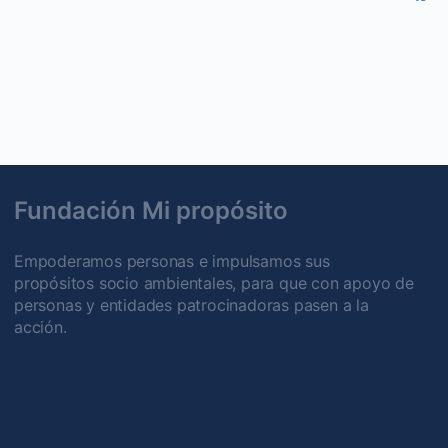
Fundación Mi propósito
Empoderamos personas e impulsamos sus
propósitos socio ambientales, para que con apoyo de
personas y entidades patrocinadoras pasen a la
acción.