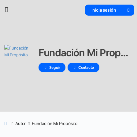
Inicia sesión
Fundación Mi Propósito
Seguir
Contacto
Autor
Fundación Mi Propósito