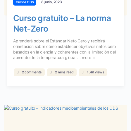
8 junio, 2023
Cursos ODS
Curso gratuito – La norma
Net-Zero
Aprenderá sobre el Estándar Neto Cero y recibirá
orientación sobre cómo establecer objetivos netos cero
basados en la ciencia y coherentes con la limitación del
aumento de la temperatura global ...
more
2 comments
2 mins read
1,4K views