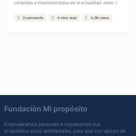
complejos e interconectados de la actualidad.
more
2 comments
4 mins read
4,0K views
Fundación Mi propósito
Empoderamos personas e impulsamos sus
propósitos socio ambientales, para que con apoyo de