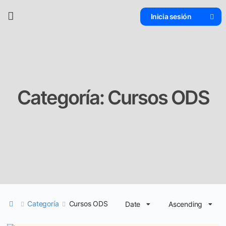
Inicia sesión
Categoría:
Cursos ODS
Categoría
Cursos ODS
Date
Ascending