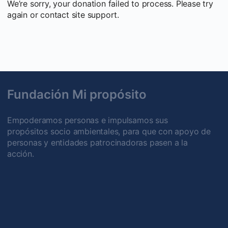
We’re sorry, your donation failed to process. Please try
again or contact site support.
Fundación Mi propósito
Empoderamos personas e impulsamos sus
propósitos socio ambientales, para que con apoyo de
personas y entidades patrocinadoras pasen a la
acción.