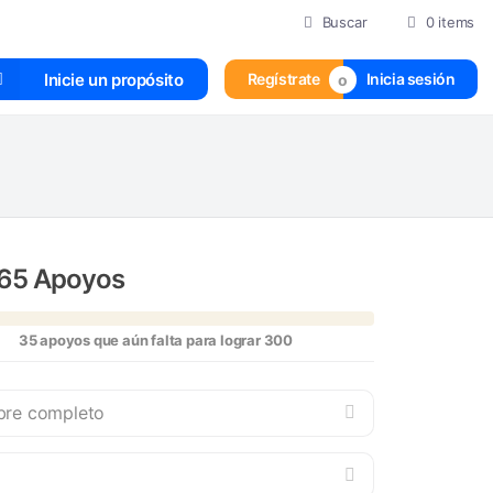
Buscar
0 items
Inicie un propósito
Regístrate
Inicia sesión
65
Apoyos
35
apoyos que aún falta para lograr 300