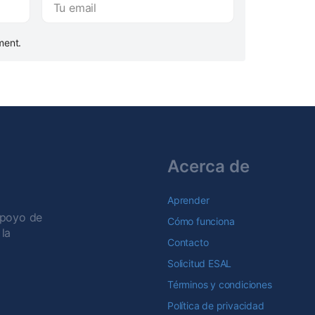
ment.
Acerca de
Aprender
apoyo de
Cómo funciona
la
Contacto
Solicitud ESAL
Términos y condiciones
Política de privacidad