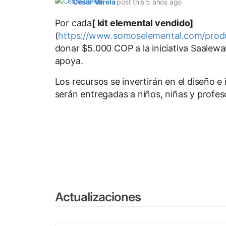
Cesar Varela
post this 5 años ago
Por cada
[ kit elemental vendido]
(
https://www.somoselemental.com/produ
donar $5.000 COP a la iniciativa Saalew
apoya.
Los recursos se invertirán en el diseño e
serán entregadas a niños, niñas y profesor
Actualizaciones