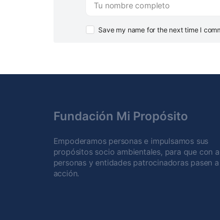
Save my name for the next time I com
Fundación Mi Propósito
Empoderamos personas e impulsamos sus
propósitos socio ambientales, para que con 
personas y entidades patrocinadoras pasen a 
acción.