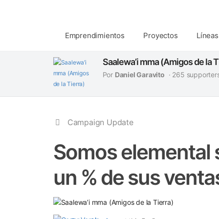
Emprendimientos
Proyectos
Líneas
Saalewa’i mma (Amigos de la Ti
Por
Daniel Garavito
· 265 supporter
Campaign Update
Somos elemental
un % de sus venta