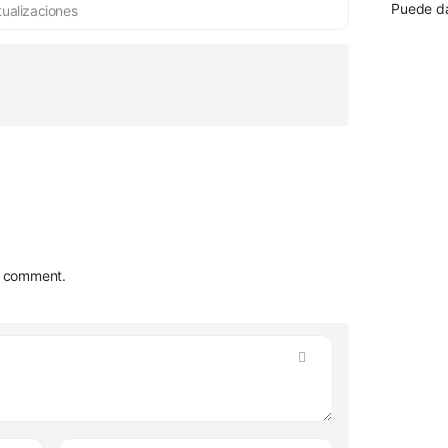
Puede da
ualizaciones
t comment.