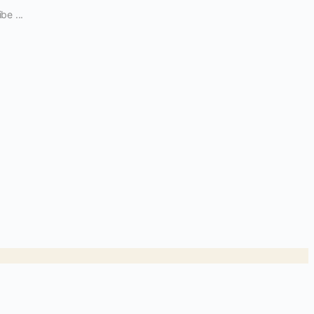
be ...