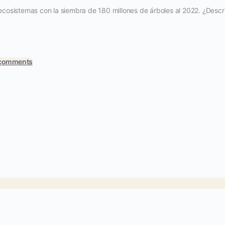
sistemas con la siembra de 180 millones de árboles al 2022. ¿Descri
 comments