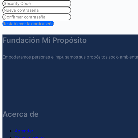
Restablecer la contraseña
Fundación Mi Propósito
Empoderamos personas e impulsamos sus propósitos socio ambientale
Acerca de
Aprender
Cómo funciona