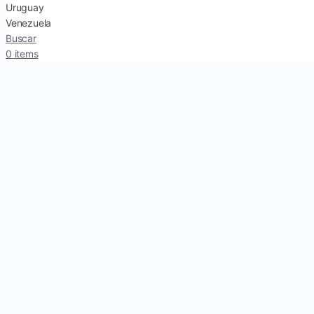
Uruguay
Venezuela
Buscar
0 items