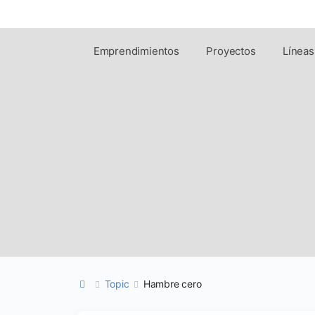
Emprendimientos
Proyectos
Líneas
Topic
Hambre cero