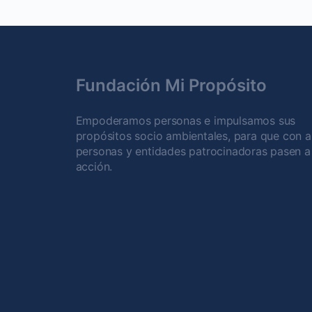
Fundación Mi Propósito
Empoderamos personas e impulsamos sus
propósitos socio ambientales, para que con 
personas y entidades patrocinadoras pasen a 
acción.