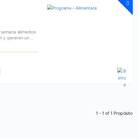
 semana alimentos
n y generen un ...
1 - 1 of 1 Propósito