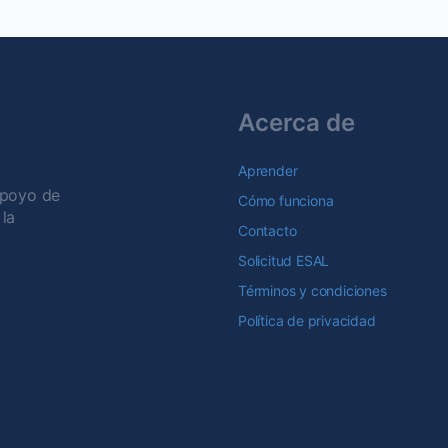
Acerca de
Aprender
apoyo de
Cómo funciona
la
Contacto
Solicitud ESAL
Términos y condiciones
Política de privacidad