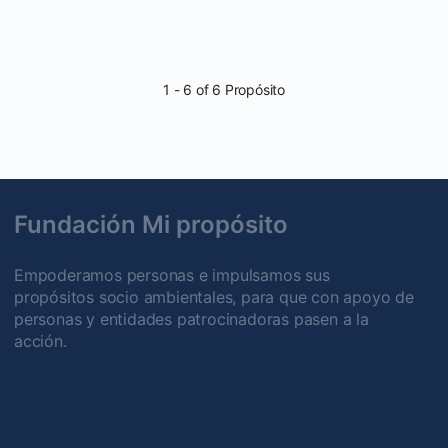
1 - 6 of 6 Propósito
Fundación Mi propósito
Empoderamos personas e impulsamos sus
propósitos socio ambientales, para que con apoyo de
personas y entidades patrocinadoras pasen a la
acción.