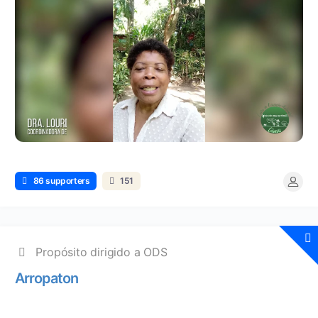
86 supporters
151
Propósito dirigido a ODS
Arropaton