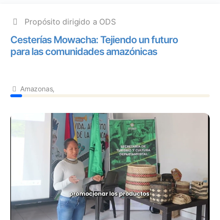
Propósito dirigido a ODS
Cesterías Mowacha: Tejiendo un futuro
para las comunidades amazónicas
Amazonas,