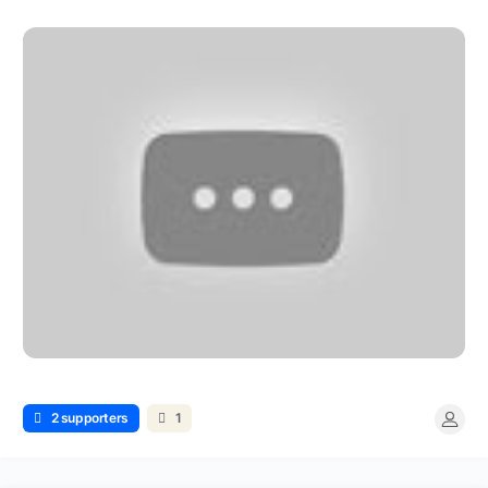
2 supporters
1