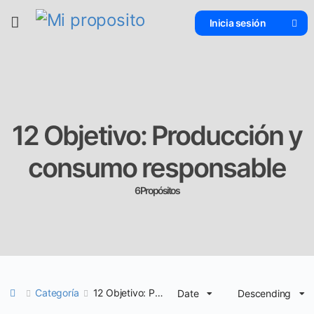
Inicia sesión
12 Objetivo: Producción y
consumo responsable
6 Propósitos
Categoría
12 Objetivo: Producción y consumo responsable
Date
Descending