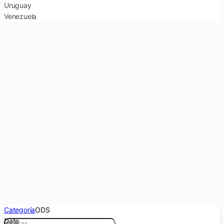
Uruguay
Venezuela
Categoría
ODS
Date