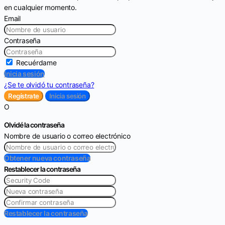
en cualquier momento.
Email
Contraseña
Recuérdame
Inicia sesión
¿Se te olvidó tu contraseña?
Regístrate
Inicia sesión
O
Olvidé la contraseña
Nombre de usuario o correo electrónico
Obtener nueva contraseña
Restablecer la contraseña
Restablecer la contraseña