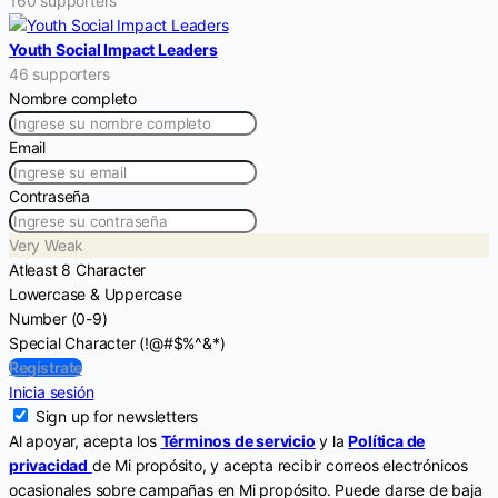
160 supporters
Youth Social Impact Leaders
46 supporters
Nombre completo
Email
Contraseña
Very Weak
Atleast 8 Character
Lowercase & Uppercase
Number (0-9)
Special Character (!@#$%^&*)
Regístrate
Inicia sesión
Sign up for newsletters
Al apoyar, acepta los
Términos de servicio
y la
Política de
privacidad
de Mi propósito, y acepta recibir correos electrónicos
ocasionales sobre campañas en Mi propósito. Puede darse de baja