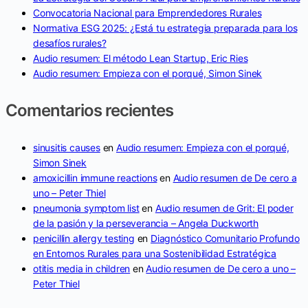
Convocatoria Nacional para Emprendedores Rurales
Normativa ESG 2025: ¿Está tu estrategia preparada para los
desafíos rurales?
Audio resumen: El método Lean Startup, Eric Ries
Audio resumen: Empieza con el porqué, Simon Sinek
Comentarios recientes
sinusitis causes
en
Audio resumen: Empieza con el porqué,
Simon Sinek
amoxicillin immune reactions
en
Audio resumen de De cero a
uno – Peter Thiel
pneumonia symptom list
en
Audio resumen de Grit: El poder
de la pasión y la perseverancia – Angela Duckworth
penicillin allergy testing
en
Diagnóstico Comunitario Profundo
en Entornos Rurales para una Sostenibilidad Estratégica
otitis media in children
en
Audio resumen de De cero a uno –
Peter Thiel