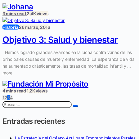
3 mins read
2,4K views
Historia
26 marzo, 2016
Objetivo 3: Salud y bienestar
Hemos logrado grandes avances en la lucha contra varias de las
principales causas de muerte y enfermedad. La esperanza de vida
ha aumentado drásticamente, las tasas de mortalidad infantil y ...
more
4 mins read
1,2K views
1
2
3
4
Entradas recientes
La Estrategia del Océano Azul para Emprendimientos Rurales