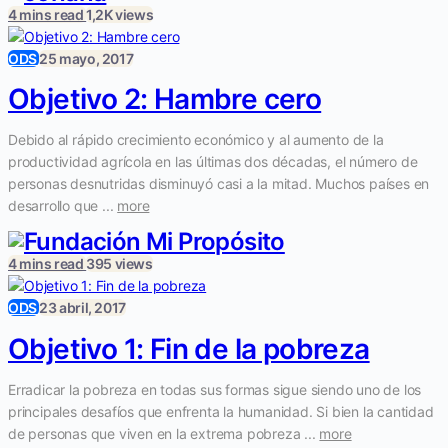
4 mins read
1,2K views
ODS
25 mayo, 2017
Objetivo 2: Hambre cero
Debido al rápido crecimiento económico y al aumento de la
productividad agrícola en las últimas dos décadas, el número de
personas desnutridas disminuyó casi a la mitad. Muchos países en
desarrollo que ...
more
4 mins read
395 views
ODS
23 abril, 2017
Objetivo 1: Fin de la pobreza
Erradicar la pobreza en todas sus formas sigue siendo uno de los
principales desafíos que enfrenta la humanidad. Si bien la cantidad
de personas que viven en la extrema pobreza ...
more