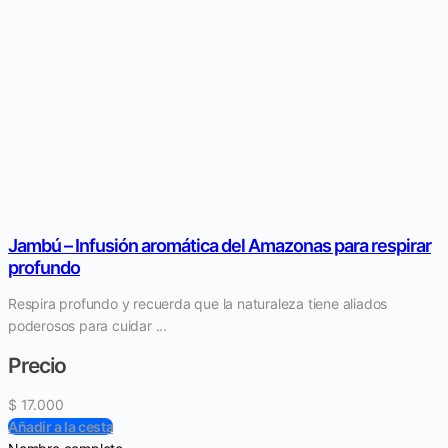
Jambú – Infusión aromática del Amazonas para respirar
profundo
Respira profundo y recuerda que la naturaleza tiene aliados
poderosos para cuidar ...
Precio
$
17.000
Añadir a la cesta