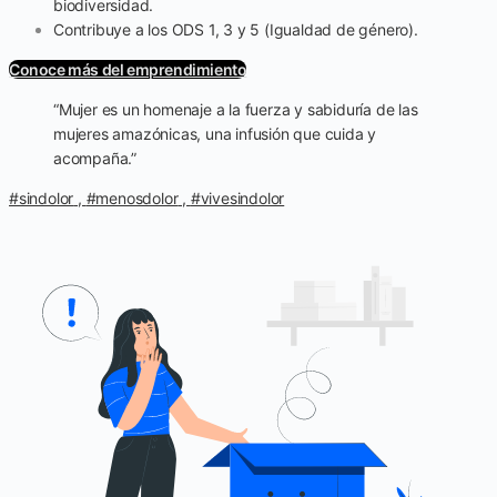
biodiversidad.
Contribuye a los ODS 1, 3 y 5 (Igualdad de género).
Conoce más del emprendimiento
“Mujer es un homenaje a la fuerza y sabiduría de las
mujeres amazónicas, una infusión que cuida y
acompaña.”
#sindolor
,
#menosdolor
,
#vivesindolor