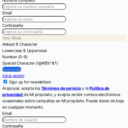
Nombre completo
Email
Contraseña
Very Weak
Atleast 8 Character
Lowercase & Uppercase
Number (0-9)
Special Character (!@#$%^&*)
Regístrate
Inicia sesión
Sign up for newsletters
Al apoyar, acepta los
Términos de servicio
y la
Política de
privacidad
de Mi propósito, y acepta recibir correos electrónicos
ocasionales sobre campañas en Mi propósito. Puede darse de baja
en cualquier momento.
Email
Contraseña