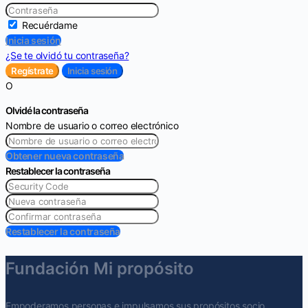
Recuérdame
Inicia sesión
¿Se te olvidó tu contraseña?
Regístrate
Inicia sesión
O
Olvidé la contraseña
Nombre de usuario o correo electrónico
Obtener nueva contraseña
Restablecer la contraseña
Restablecer la contraseña
Fundación Mi propósito
Empoderamos personas e impulsamos sus propósitos socio