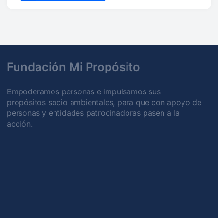
Fundación Mi Propósito
Empoderamos personas e impulsamos sus
propósitos socio ambientales, para que con apoyo de
personas y entidades patrocinadoras pasen a la
acción.