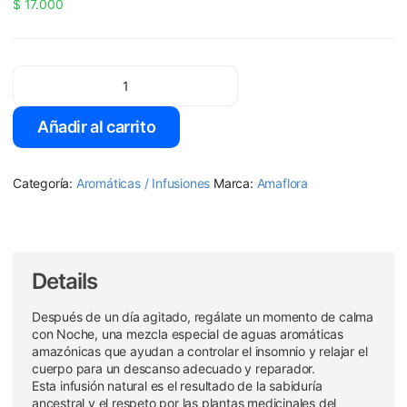
$
17.000
Noche – Infusión aromática para un sueño profundo y relajante cant
Añadir al carrito
Categoría:
Aromáticas / Infusiones
Marca:
Amaflora
Details
Después de un día agitado, regálate un momento de calma
con Noche, una mezcla especial de aguas aromáticas
amazónicas que ayudan a controlar el insomnio y relajar el
cuerpo para un descanso adecuado y reparador.
Esta infusión natural es el resultado de la sabiduría
ancestral y el respeto por las plantas medicinales del