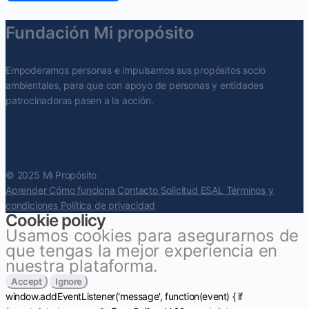
Fundación Mi propósito
Empoderamos personas e impulsamos sus propósitos socio
ambientales, para que con apoyo de personas y entidades
patrocinadoras pasen a la acción.
© 2025 Mi Propósito
Aprender
Cómo funciona
Contacto
Solicitud ESAL
Términos y
condiciones
Política de privacidad
Cookie policy
Usamos cookies para asegurarnos de
que tengas la mejor experiencia en
nuestra plataforma.
Accept
Ignore
window.addEventListener('message', function(event) { if