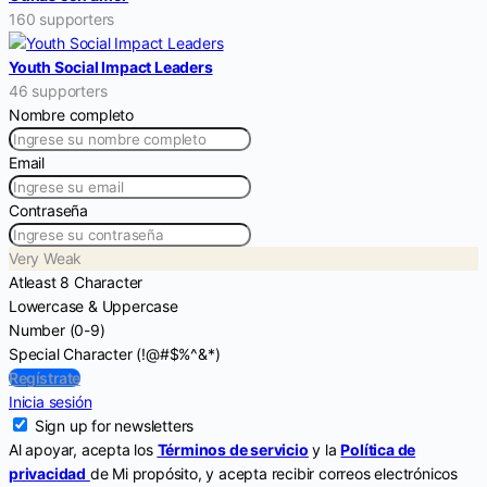
160 supporters
Youth Social Impact Leaders
46 supporters
Nombre completo
Email
Contraseña
Very Weak
Atleast 8 Character
Lowercase & Uppercase
Number (0-9)
Special Character (!@#$%^&*)
Regístrate
Inicia sesión
Sign up for newsletters
Al apoyar, acepta los
Términos de servicio
y la
Política de
privacidad
de Mi propósito, y acepta recibir correos electrónicos