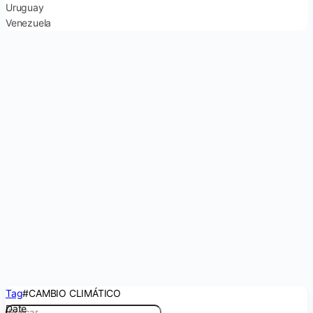
Uruguay
Venezuela
Tag
#CAMBIO CLIMÁTICO
Date