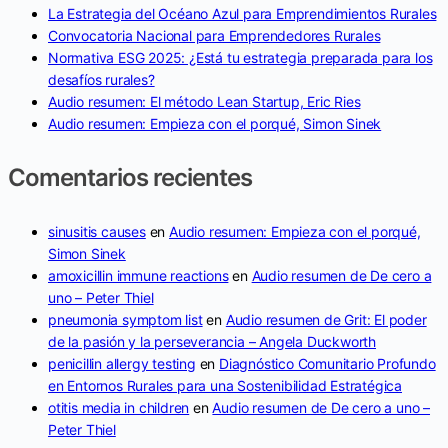
La Estrategia del Océano Azul para Emprendimientos Rurales
Convocatoria Nacional para Emprendedores Rurales
Normativa ESG 2025: ¿Está tu estrategia preparada para los
desafíos rurales?
Audio resumen: El método Lean Startup, Eric Ries
Audio resumen: Empieza con el porqué, Simon Sinek
Comentarios recientes
sinusitis causes
en
Audio resumen: Empieza con el porqué,
Simon Sinek
amoxicillin immune reactions
en
Audio resumen de De cero a
uno – Peter Thiel
pneumonia symptom list
en
Audio resumen de Grit: El poder
de la pasión y la perseverancia – Angela Duckworth
penicillin allergy testing
en
Diagnóstico Comunitario Profundo
en Entornos Rurales para una Sostenibilidad Estratégica
otitis media in children
en
Audio resumen de De cero a uno –
Peter Thiel