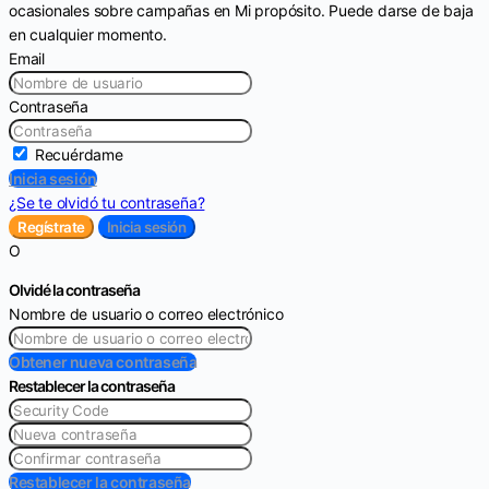
ocasionales sobre campañas en Mi propósito. Puede darse de baja
en cualquier momento.
Email
Contraseña
Recuérdame
Inicia sesión
¿Se te olvidó tu contraseña?
Regístrate
Inicia sesión
O
Olvidé la contraseña
Nombre de usuario o correo electrónico
Obtener nueva contraseña
Restablecer la contraseña
Restablecer la contraseña