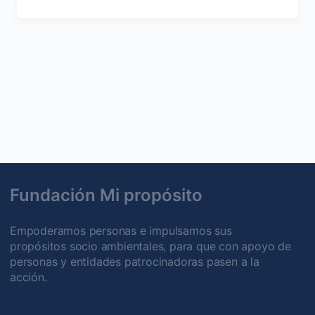
Fundación Mi propósito
Empoderamos personas e impulsamos sus
propósitos socio ambientales, para que con apoyo de
personas y entidades patrocinadoras pasen a la
acción.