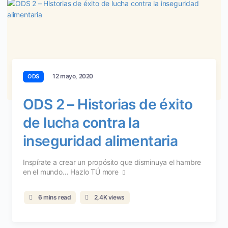
12 mayo, 2020
ODS
ODS 2 – Historias de éxito
de lucha contra la
inseguridad alimentaria
Inspírate a crear un propósito que disminuya el hambre
en el mundo… Hazlo TÚ
more
6 mins read
2,4K views