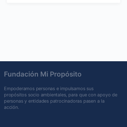
Fundación Mi Propósito
Empoderamos personas e impulsamos sus
propósitos socio ambientales, para que con apoyo de
personas y entidades patrocinadoras pasen a la
acción.