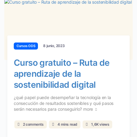
8 junio, 2023
Cursos ODS
Curso gratuito – Ruta de
aprendizaje de la
sostenibilidad digital
¿qué papel puede desempeñar la tecnología en la
consecución de resultados sostenibles y qué pasos
serán necesarios para conseguirlo?
more
2 comments
4 mins read
1,6K views