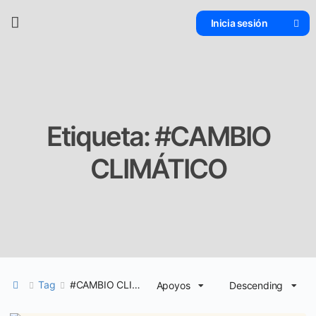
Inicia sesión
Etiqueta:
#CAMBIO
CLIMÁTICO
Tag
#CAMBIO CLIMÁTICO
Apoyos
Descending