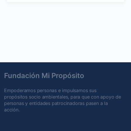
Fundación Mi Propósito
Empoderamos personas e impulsamos sus
propósitos socio ambientales, para que con apoyo de
personas y entidades patrocinadoras pasen a la
acción.