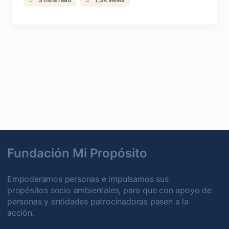
Fundación Mi Propósito
Empoderamos personas e impulsamos sus
propósitos socio ambientales, para que con apoyo de
personas y entidades patrocinadoras pasen a la
acción.