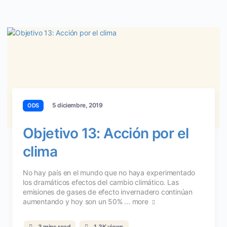
5 diciembre, 2019
ODS
Objetivo 13: Acción por el
clima
No hay país en el mundo que no haya experimentado
los dramáticos efectos del cambio climático. Las
emisiones de gases de efecto invernadero continúan
aumentando y hoy son un 50% ...
more
3 mins read
1,3K views