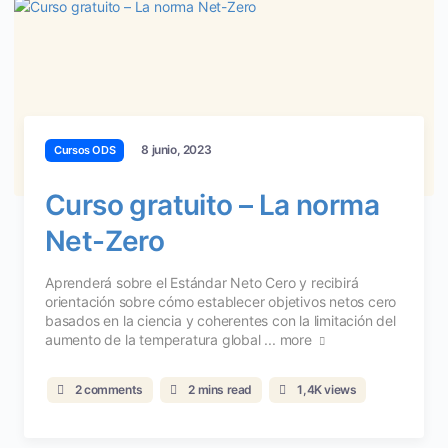
8 junio, 2023
Cursos ODS
Curso gratuito – La norma
Net-Zero
Aprenderá sobre el Estándar Neto Cero y recibirá
orientación sobre cómo establecer objetivos netos cero
basados en la ciencia y coherentes con la limitación del
aumento de la temperatura global ...
more
2 comments
2 mins read
1,4K views