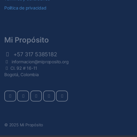
Política de privacidad
Mi Propósito
+57 317 5385182
informacion@miproposito.org
Cl. 92 # 16-11
Bogotá, Colombia
© 2025 Mi Propósito