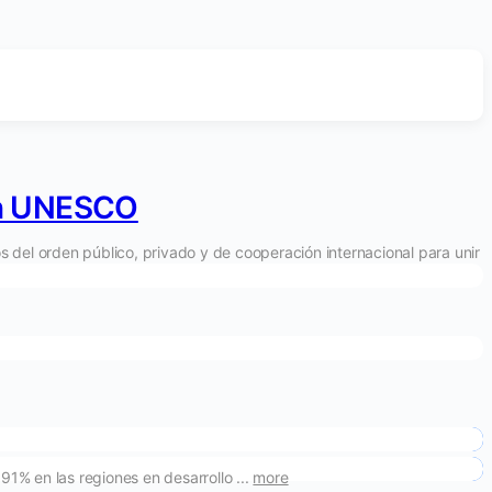
ón UNESCO
os del orden público, privado y de cooperación internacional para unir
91% en las regiones en desarrollo ...
more