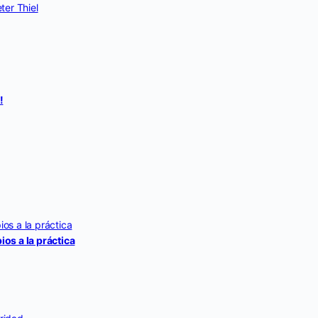
ter Thiel
!
ios a la práctica