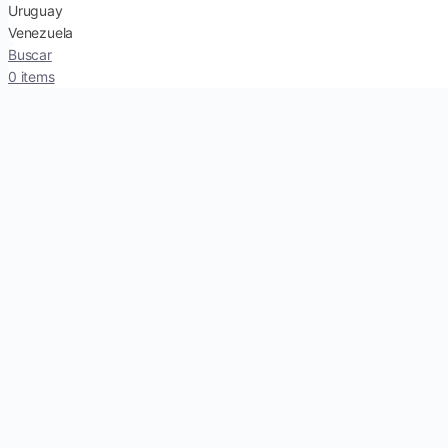
Uruguay
Venezuela
Buscar
0 items