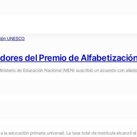
dores del Premio de Alfabetizaci
l Ministerio de Educación Nacional (MEN) suscribió un acuerdo con aliad
la educación primaria universal. La tasa total de matrícula alcanzó el 