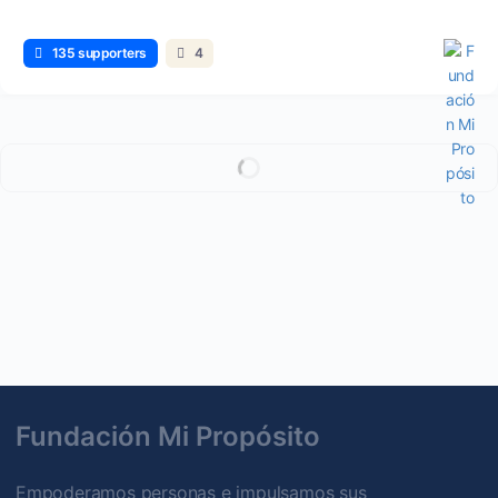
135 supporters
4
Leer más...
Fundación Mi Propósito
Empoderamos personas e impulsamos sus