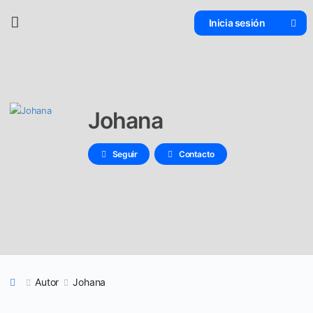
Inicia sesión
Johana
Seguir
Contacto
Autor
Johana