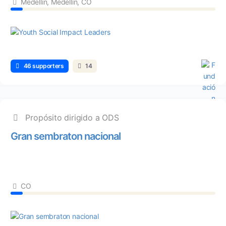
Medellín, Medellín, CO
46 supporters
14
Propósito dirigido a ODS
Gran sembraton nacional
CO