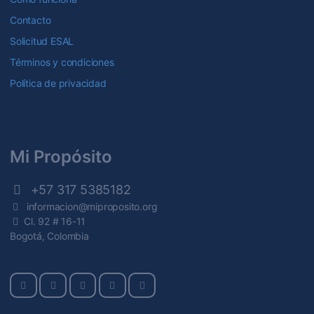
Contacto
Solicitud ESAL
Términos y condiciones
Política de privacidad
Mi Propósito
+57 317 5385182
informacion@miproposito.org
Cl. 92 # 16-11
Bogotá, Colombia