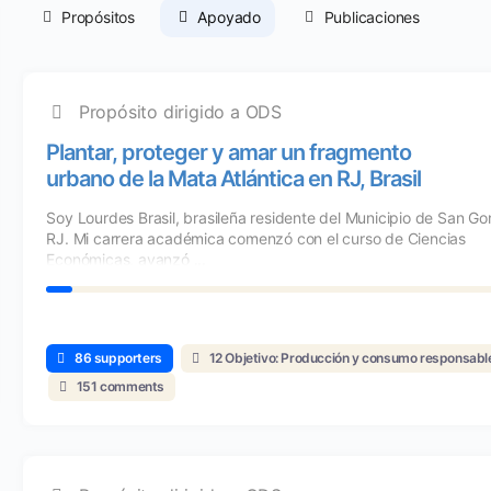
Propósitos
Apoyado
Publicaciones
Propósito dirigido a ODS
Plantar, proteger y amar un fragmento
urbano de la Mata Atlántica en RJ, Brasil
Soy Lourdes Brasil, brasileña residente del Municipio de San Go
RJ. Mi carrera académica comenzó con el curso de Ciencias
Económicas, avanzó ...
86 supporters
12 Objetivo: Producción y consumo responsabl
151 comments