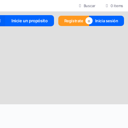
Buscar
0 items
Inicie un propósito
Regístrate
Inicia sesión