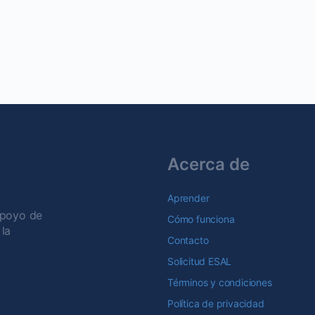
Acerca de
Aprender
apoyo de
Cómo funciona
la
Contacto
Solicitud ESAL
Términos y condiciones
Política de privacidad