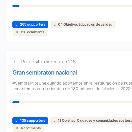
265 supporters
04 Objetivo: Educación de calidad
120 comments
Propósito dirigido a ODS
Gran sembraton nacional
#SembrarNosUne cuando aportamos en la restauración de nues
ecosistemas con la siembra de 180 millones de árboles al 2022.
¿Describe ...
135 supporters
11 Objetivo: Ciudades y comunidades sosteni
4 comments