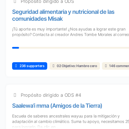
Propósito dirigido a ODS
Seguridad alimentaria y nutricional de las
comunidades Misak
¡Tú aporte es muy importante! ¿Nos ayudas a lograr este gran
propósito? Contacta al creador Andres Tombe Morales al correo 
236 supporters
02 Objetivo: Hambre cero
146 commen
Propósito dirigido a ODS #4
Saalewa’i mma (Amigos de la Tierra)
Escuela de saberes ancestrales wayuu para la mitigación y
adaptación al cambio climático. Suma tu apoyo, necesitamos 2
para lograrlo. Da clic en ...