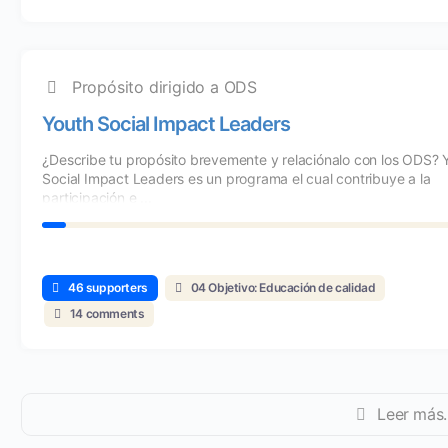
Propósito dirigido a ODS
Youth Social Impact Leaders
¿Describe tu propósito brevemente y relaciónalo con los ODS? 
Social Impact Leaders es un programa el cual contribuye a la
participación e ...
46 supporters
04 Objetivo: Educación de calidad
14 comments
Leer más..