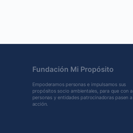
Fundación Mi Propósito
Empoderamos personas e impulsamos sus
propósitos socio ambientales, para que con 
personas y entidades patrocinadoras pasen a 
acción.