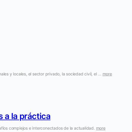
s y locales, el sector privado, la sociedad civil, el ...
more
 a la práctica
fíos complejos e interconectados de la actualidad.
more