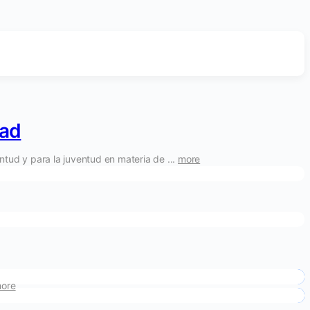
dad
ntud y para la juventud en materia de ...
more
ore