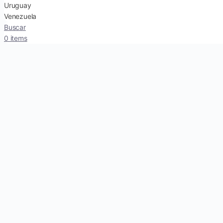
Uruguay
Venezuela
Buscar
0 items