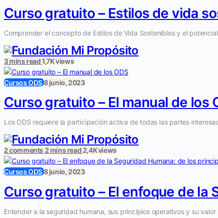
Curso gratuito – Estilos de vida s
Comprender el concepto de Estilos de Vida Sostenibles y el potencia
3 mins read
1,7K views
Cursos ODS
8 junio, 2023
Curso gratuito – El manual de los
Los ODS requiere la participación activa de todas las partes interesada
2 comments
2 mins read
2,4K views
Cursos ODS
8 junio, 2023
Curso gratuito – El enfoque de la 
Entender a la seguridad humana, sus principios operativos y su valo