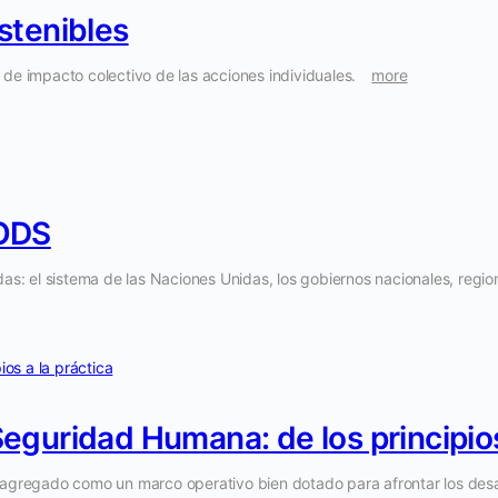
ostenibles
l de impacto colectivo de las acciones individuales.
more
 ODS
s: el sistema de las Naciones Unidas, los gobiernos nacionales, regionale
Seguridad Humana: de los principios
r agregado como un marco operativo bien dotado para afrontar los desa