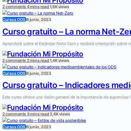
2 comments
4 mins read
1,6K views
Cursos ODS
8 junio, 2023
Curso gratuito – La norma Net-Ze
Aprenderá sobre el Estándar Neto Cero y recibirá orientación sobre c
2 comments
2 mins read
1,4K views
Cursos ODS
8 junio, 2023
Curso gratuito – Indicadores med
Este curso ofrece una visión general de la importancia de supervisar l
2 comments
3 mins read
2,4K views
Cursos ODS
8 junio, 2023