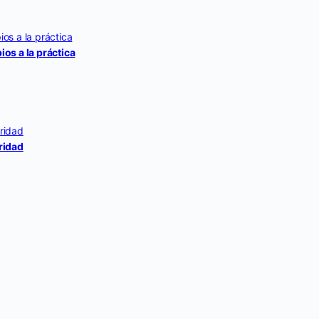
ios a la práctica
ridad