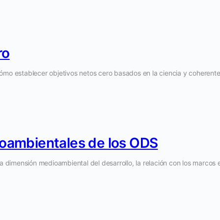
ro
ómo establecer objetivos netos cero basados en la ciencia y coherentes
ioambientales de los ODS
a dimensión medioambiental del desarrollo, la relación con los marcos e