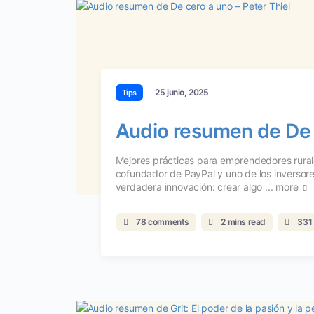
25 junio, 2025
Tips
Audio resumen de De c
Mejores prácticas para emprendedores rural
cofundador de PayPal y uno de los inversore
verdadera innovación: crear algo ...
more
78 comments
2 mins read
331 