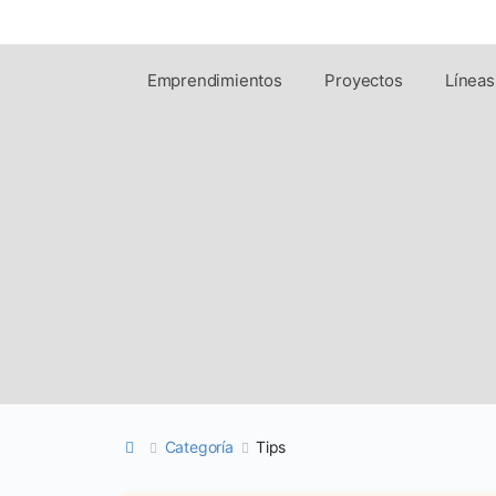
Emprendimientos
Proyectos
Líneas
Categoría
Tips