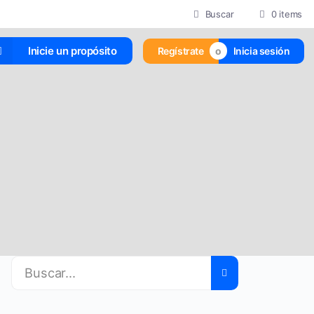
Buscar
0 items
Inicie un propósito
Regístrate
Inicia sesión