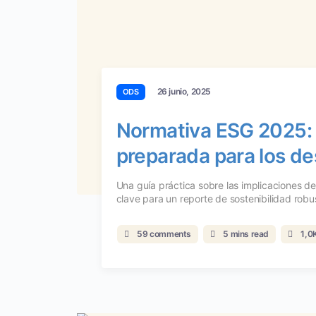
26 junio, 2025
ODS
Normativa ESG 2025: 
preparada para los de
Una guía práctica sobre las implicaciones de
clave para un reporte de sostenibilidad robu
59 comments
5 mins read
1,0