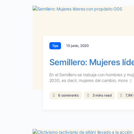
15 junio, 2020
Tips
Semillero: Mujeres lí
En el Semillero se trabaja con hombres y mu
2030, es decir, mujeres del cambio.
more
6 comments
3 mins read
7,9K 