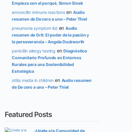
Empieza con el porqué, Simon Sinek
en
amoxicillin immune reactions
Audio
resumen de De cero a uno – Peter Thiel
en
pneumonia symptom list
Audio
resumen de Grit: El poder de la pasión y
la perseverancia – Angela Duckworth
en
penicillin allergy testing
Diagnóstico
Comunitario Profundo en Entornos
Rurales para una Sostenibilidad
Estratégica
en
otitis media in children
Audio resumen
de De cero a uno – Peter Thiel
Featured Posts
¡Unete a la Comunidad de