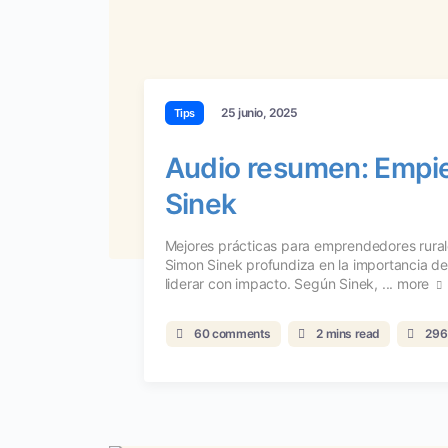
25 junio, 2025
Tips
Audio resumen: Empie
Sinek
Mejores prácticas para emprendedores rura
Simon Sinek profundiza en la importancia de 
liderar con impacto. Según Sinek, ...
more
60 comments
2 mins read
296