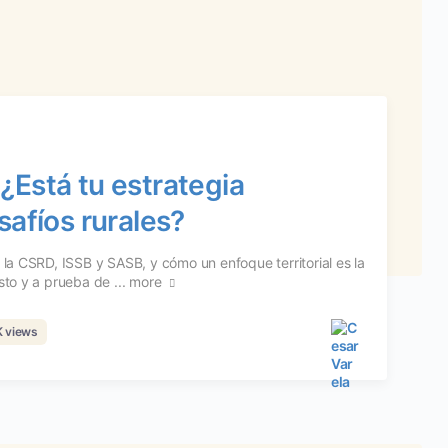
¿Está tu estrategia
safíos rurales?
 la CSRD, ISSB y SASB, y cómo un enfoque territorial es la
sto y a prueba de ...
more
K views