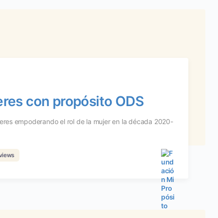
deres con propósito ODS
jeres empoderando el rol de la mujer en la década 2020-
views