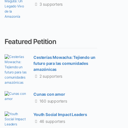
3 supporters
Featured Petition
Cesterías Mowacha: Tejiendo un
futuro para las comunidades
amazónicas
2 supporters
Cunas con amor
160 supporters
Youth Social Impact Leaders
46 supporters