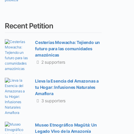
Recent Petition
Cesterías Mowacha: Tejiendo un
futuro para las comunidades
amazónicas
2 supporters
Lleva la Esencia del Amazonas a
tu Hogar: Infusiones Naturales
Amaflora
3 supporters
Museo Etnográfico Magütá: Un
Legado Vivo de la Amazonía