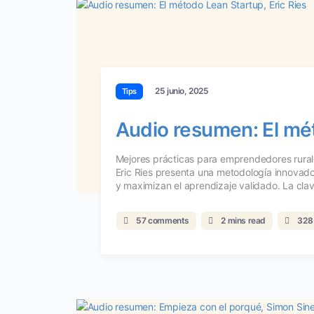
25 junio, 2025
Tips
Audio resumen: El mét
Mejores prácticas para emprendedores rura
Eric Ries presenta una metodología innovado
y maximizan el aprendizaje validado. La clav
57 comments
2 mins read
328