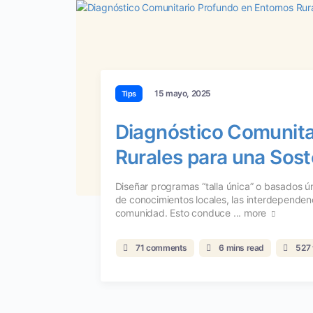
15 mayo, 2025
Tips
Diagnóstico Comunita
Rurales para una Sost
Diseñar programas “talla única” o basados ú
de conocimientos locales, las interdependen
comunidad. Esto conduce ...
more
71 comments
6 mins read
527 