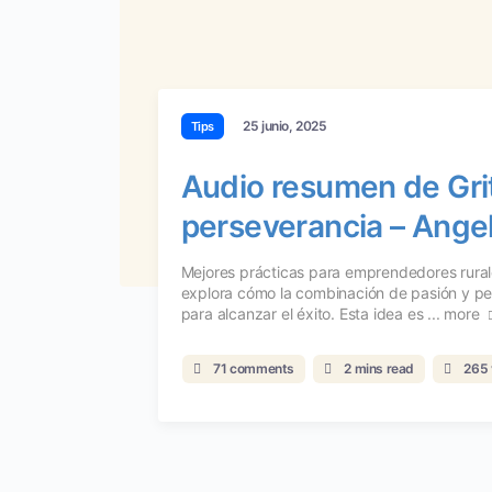
25 junio, 2025
Tips
Audio resumen de Grit:
perseverancia – Ange
Mejores prácticas para emprendedores rura
explora cómo la combinación de pasión y pe
para alcanzar el éxito. Esta idea es ...
more
71 comments
2 mins read
265 