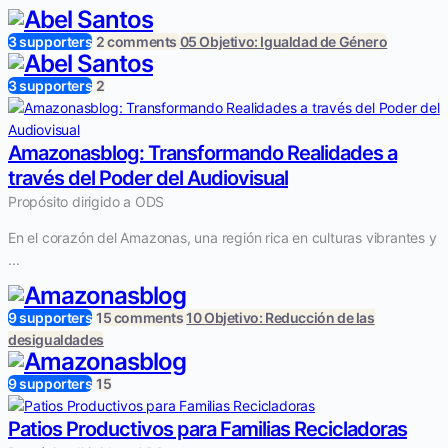
3 supporters
2 comments
05 Objetivo: Igualdad de Género
3 supporters
2
Amazonasblog: Transformando Realidades a
través del Poder del Audiovisual
Propósito dirigido a ODS
En el corazón del Amazonas, una región rica en culturas vibrantes y
...
9 supporters
15 comments
10 Objetivo: Reducción de las
desigualdades
9 supporters
15
Patios Productivos para Familias Recicladoras