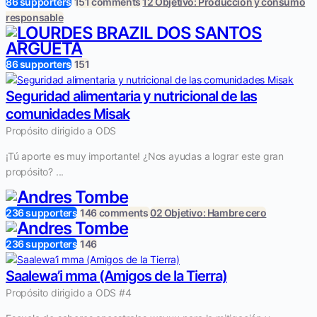
86 supporters
151 comments
12 Objetivo: Producción y consumo
responsable
86 supporters
151
Seguridad alimentaria y nutricional de las
comunidades Misak
Propósito dirigido a ODS
¡Tú aporte es muy importante! ¿Nos ayudas a lograr este gran
propósito? ...
236 supporters
146 comments
02 Objetivo: Hambre cero
236 supporters
146
Saalewa’i mma (Amigos de la Tierra)
Propósito dirigido a ODS #4