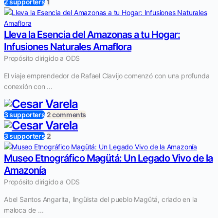
2 supporters
1
Lleva la Esencia del Amazonas a tu Hogar:
Infusiones Naturales Amaflora
Propósito dirigido a ODS
El viaje emprendedor de Rafael Clavijo comenzó con una profunda
conexión con ...
3 supporters
2 comments
3 supporters
2
Museo Etnográfico Magütá: Un Legado Vivo de la
Amazonía
Propósito dirigido a ODS
Abel Santos Angarita, lingüista del pueblo Magütá, criado en la
maloca de ...