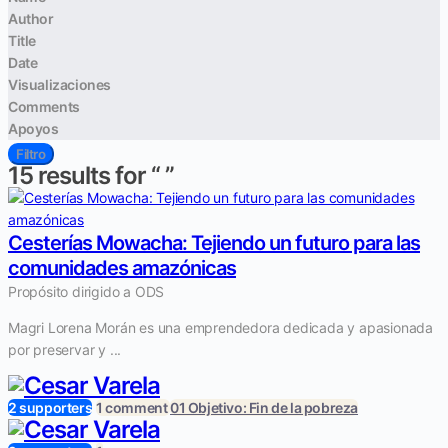
Author
Title
Date
Visualizaciones
Comments
Apoyos
Filtro
15
results for “
”
Cesterías Mowacha: Tejiendo un futuro para las
comunidades amazónicas
Propósito dirigido a ODS
Magri Lorena Morán es una emprendedora dedicada y apasionada
por preservar y ...
2 supporters
1 comment
01 Objetivo: Fin de la pobreza