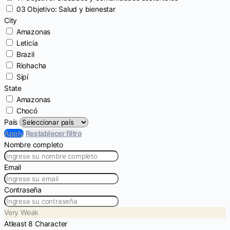
03 Objetivo: Salud y bienestar
City
Amazonas
Leticia
Brazil
Riohacha
Sipí
State
Amazonas
Chocó
País
Apply
Restablecer filtro
Nombre completo
Email
Contraseña
Very Weak
Atleast 8 Character