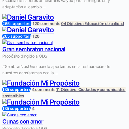
Escuela de saberes ancestrales wayuu para la mitigación y
adaptación al cambio ...
265 supporters
120 comments
04 Objetivo: Educación de calidad
265 supporters
120
Gran sembraton nacional
Propósito dirigido a ODS
#SembrarNosUne cuando aportamos en la restauración de
nuestros ecosistemas con la ...
135 supporters
4 comments
11 Objetivo: Ciudades y comunidades
sostenibles
135 supporters
4
Cunas con amor
Propósito dirigido a ODS