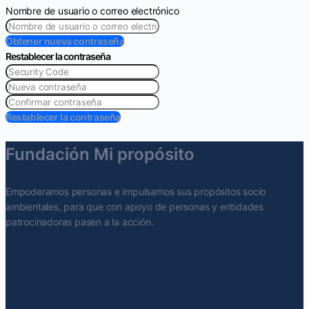
Nombre de usuario o correo electrónico
Obtener nueva contraseña
Restablecer la contraseña
Restablecer la contraseña
Fundación Mi propósito
Empoderamos personas e impulsamos sus propósitos socio
ambientales, para que con apoyo de personas y entidades
patrocinadoras pasen a la acción.