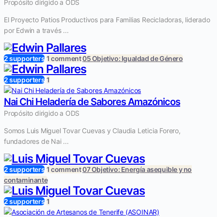
Propósito dirigido a ODS
El Proyecto Patios Productivos para Familias Recicladoras, liderado
por Edwin a través ...
2 supporters
1 comment
05 Objetivo: Igualdad de Género
2 supporters
1
Nai Chi Heladería de Sabores Amazónicos
Propósito dirigido a ODS
Somos Luis Miguel Tovar Cuevas y Claudia Leticia Forero,
fundadores de Nai ...
2 supporters
1 comment
07 Objetivo: Energía asequible y no
contaminante
2 supporters
1