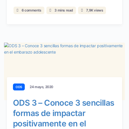
6 comments
3 mins read
7,9K views
24 mayo, 2020
ODS
ODS 3 – Conoce 3 sencillas
formas de impactar
positivamente en el