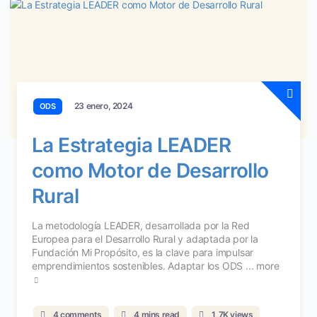
23 enero, 2024
ODS
La Estrategia LEADER
como Motor de Desarrollo
Rural
La metodología LEADER, desarrollada por la Red
Europea para el Desarrollo Rural y adaptada por la
Fundación Mi Propósito, es la clave para impulsar
emprendimientos sostenibles. Adaptar los ODS ...
more
4 comments
4 mins read
1,7K views