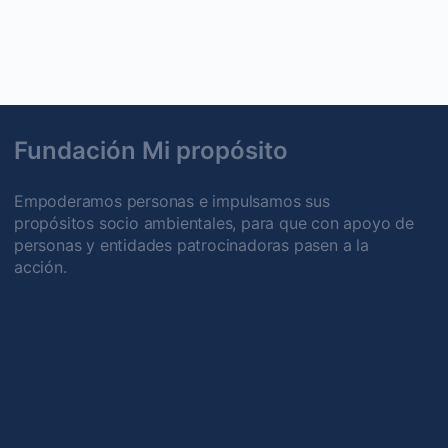
Fundación Mi propósito
Empoderamos personas e impulsamos sus
propósitos socio ambientales, para que con apoyo de
personas y entidades patrocinadoras pasen a la
acción.