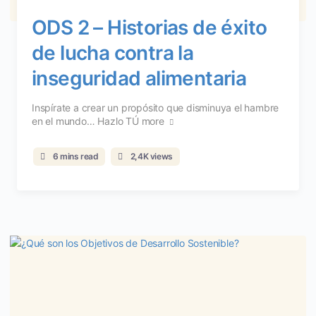
ODS 2 – Historias de éxito
de lucha contra la
inseguridad alimentaria
Inspírate a crear un propósito que disminuya el hambre
en el mundo… Hazlo TÚ
more
6 mins read
2,4K views