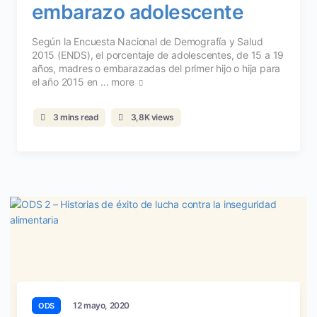
embarazo adolescente
Según la Encuesta Nacional de Demografía y Salud
2015 (ENDS), el porcentaje de adolescentes, de 15 a 19
años, madres o embarazadas del primer hijo o hija para
el año 2015 en ...
more
3 mins read
3,8K views
12 mayo, 2020
ODS