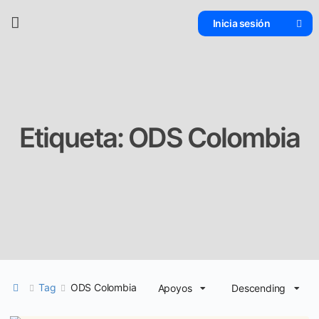
Inicia sesión
Etiqueta:
ODS Colombia
Tag
ODS Colombia
Apoyos
Descending